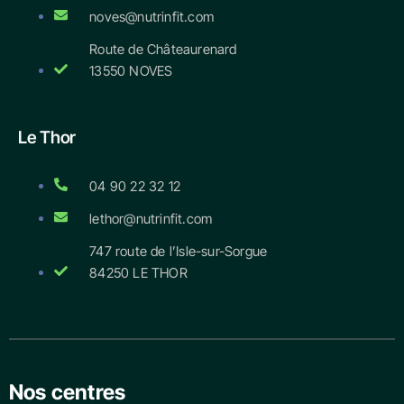
noves@nutrinfit.com
Route de Châteaurenard
13550 NOVES
Le Thor
04 90 22 32 12
lethor@nutrinfit.com
747 route de l’Isle-sur-Sorgue
84250 LE THOR
Nos centres