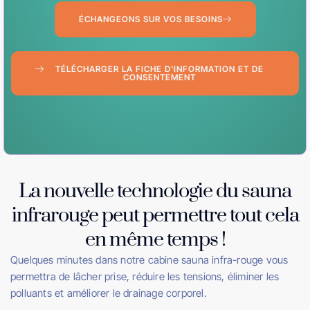
ÉCHANGEONS SUR VOS BESOINS
TÉLÉCHARGER LA FICHE D'INFORMATION ET DE
CONSENTEMENT
La nouvelle technologie du sauna
infrarouge peut permettre tout cela
en même temps !
Quelques minutes dans notre cabine sauna infra-rouge vous
permettra de lâcher prise, réduire les tensions, éliminer les
polluants et améliorer le drainage corporel.