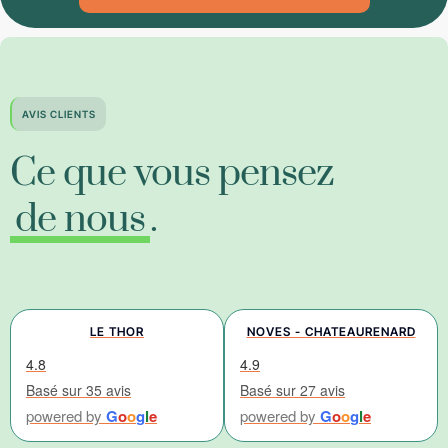
AVIS CLIENTS
Ce que vous pensez
de nous
.
LE THOR
NOVES - CHATEAURENARD
4.8
4.9
Basé sur 35 avis
Basé sur 27 avis
powered by
G
o
o
g
l
e
powered by
G
o
o
g
l
e