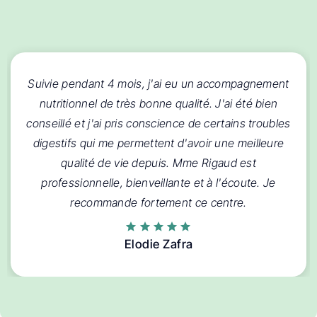
Suivie pendant 4 mois, j'ai eu un accompagnement
nutritionnel de très bonne qualité. J'ai été bien
conseillé et j'ai pris conscience de certains troubles
digestifs qui me permettent d'avoir une meilleure
qualité de vie depuis. Mme Rigaud est
professionnelle, bienveillante et à l'écoute. Je
recommande fortement ce centre.
Elodie Zafra