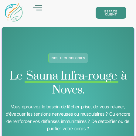
ESPACE
CLIENT
NOS TECHNOLOGIES
TÉMOIGNAGES
TARIFS
BLOG
CONTACT
Le
Sauna Infra-rouge
à
Noves.
Vous éprouvez le besoin de lâcher prise, de vous relaxer,
d’évacuer les tensions nerveuses ou musculaires ? Ou encore
de renforcer vos défenses immunitaires ? De détoxifier ou de
purifier votre corps ?