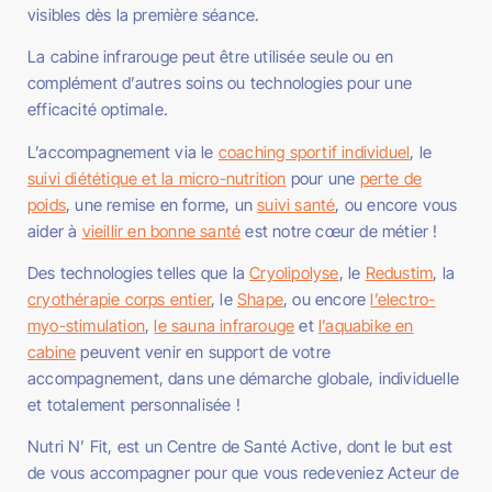
visibles dès la première séance.
La cabine infrarouge peut être utilisée seule ou en
complément d’autres soins ou technologies pour une
efficacité optimale.
L’accompagnement via le
coaching sportif individuel
, le
suivi diététique et la micro-nutrition
pour une
perte de
poids
, une remise en forme, un
suivi santé
, ou encore vous
aider à
vieillir en bonne santé
est notre cœur de métier !
Des technologies telles que la
Cryolipolyse
, le
Redustim
, la
cryothérapie corps entier
, le
Shape
, ou encore
l’electro-
myo-stimulation
,
le sauna infrarouge
et
l’aquabike en
cabine
peuvent venir en support de votre
accompagnement, dans une démarche globale, individuelle
et totalement personnalisée !
Nutri N’ Fit, est un Centre de Santé Active, dont le but est
de vous accompagner pour que vous redeveniez Acteur de