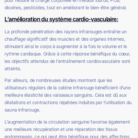
pour réduire la charge corporelle en métaux lourds, PCB,
dioxines, pesticides, tout en améliorant le bien-être général.
L’amélioration du système cardio-vasculaire:
La profonde pénétration des rayons infrarouges entraîne un
chauffage significatif des muscles et des organes internes,
stimulant ainsi le corps à augmenter à la fois le volume et le
rythme cardiaque. Grâce à cette réponse bénéfique du cœur,
les objectifs attendus de l’entraînement cardiovasculaire sont
atteints.
Par ailleurs, de nombreuses études montrent que les
utilisateurs réguliers de la cabine infrarouge bénéficient d’une
meilleure élasticité des vaisseaux sanguins. Cela est dû aux
dilatations et contractions répétées induites par l’utilisation du
sauna infrarouge.
L’augmentation de la circulation sanguine favorise également
une meilleure récupération et une réparation des tissus
endommagés, ce qui peut être bénéfique pour des affections