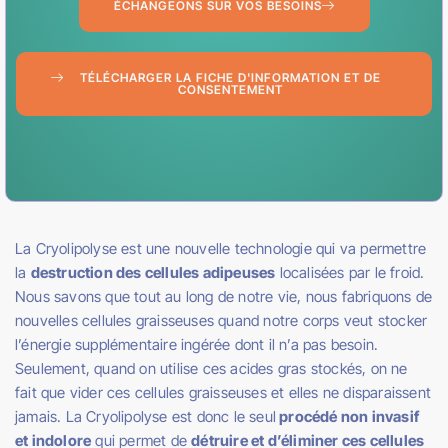
ÉCHANGEONS SUR VOS BESOINS
TÉLÉCHARGER LA FICHE D'INFORMATION ET DE
CONSENTEMENT
La Cryolipolyse est une nouvelle technologie qui va permettre
la
destruction des cellules adipeuses
localisées par le froid.
Nous savons que tout au long de notre vie, nous fabriquons de
nouvelles cellules graisseuses quand notre corps veut stocker
l’énergie supplémentaire ingérée dont il n’a pas besoin.
Seulement, quand on utilise ces acides gras stockés, on ne
fait que vider ces cellules graisseuses et elles ne disparaissent
jamais. La Cryolipolyse est donc le seul
procédé non invasif
et indolore
qui permet de
détruire et d’éliminer ces cellules