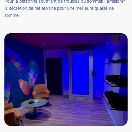
Pour la personne souffrant de troubles du sommeil :
améliorer
la sécrétion de mélatonine pour une meilleure qualité de
sommeil.