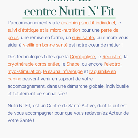
centre Nutri N’ Fit
L’accompagnement via le
coaching sportif individuel
, le
suivi diététique et la micro-nutrition
pour une
perte de
poids
, une remise en forme, un
suivi santé
, ou encore vous
aider à
vieillir en bonne santé
est notre cœur de métier !
Des technologies telles que la
Cryolipolyse
, le
Redustim
, la
cryothérapie corps entier
, le
Shape
, ou encore
l’electro-
myo-stimulation
,
le sauna infrarouge
et
l’aquabike en
cabine
peuvent venir en support de votre
accompagnement, dans une démarche globale, individuelle
et totalement personnalisée !
Nutri N’ Fit, est un Centre de Santé Active, dont le but est
de vous accompagner pour que vous redeveniez Acteur de
votre Santé !