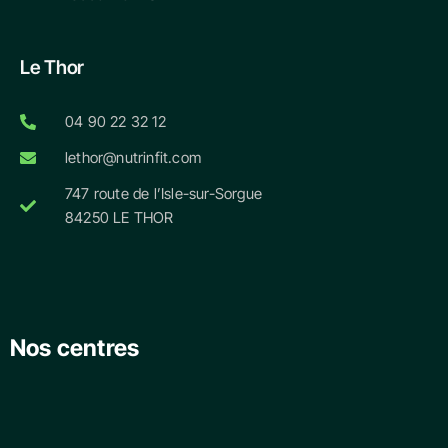
Le Thor
04 90 22 32 12
lethor@nutrinfit.com
747 route de l’Isle-sur-Sorgue
84250 LE THOR
Nos centres