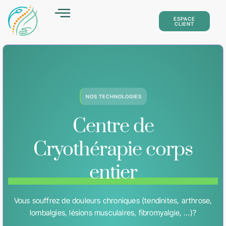
ESPACE
CLIENT
NOS TECHNOLOGIES
TÉMOIGNAGES
TARIFS
BLOG
CONTACT
Centre de
Cryothérapie corps
entier
Vous souffrez de douleurs chroniques (tendinites, arthrose,
lombalgies, lésions musculaires, fibromyalgie, …)?