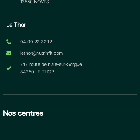
13550 NOVES
Le Thor
04 90 22 32 12
lethor@nutrinfit.com
747 route de l’Isle-sur-Sorgue
84250 LE THOR
Nos centres