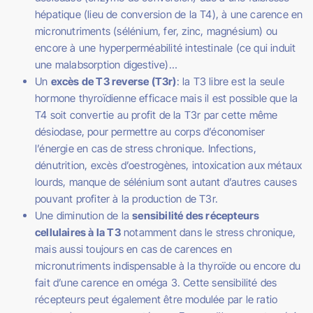
hépatique (lieu de conversion de la T4), à une carence en
micronutriments (sélénium, fer, zinc, magnésium) ou
encore à une hyperperméabilité intestinale (ce qui induit
une malabsorption digestive)…
Un
excès de T3 reverse (T3r)
: la T3 libre est la seule
hormone thyroïdienne efficace mais il est possible que la
T4 soit convertie au profit de la T3r par cette même
désiodase, pour permettre au corps d’économiser
l’énergie en cas de stress chronique. Infections,
dénutrition, excès d’oestrogènes, intoxication aux métaux
lourds, manque de sélénium sont autant d’autres causes
pouvant profiter à la production de T3r.
Une diminution de la
sensibilité des récepteurs
cellulaires à la T3
notamment dans le stress chronique,
mais aussi toujours en cas de carences en
micronutriments indispensable à la thyroïde ou encore du
fait d’une carence en oméga 3. Cette sensibilité des
récepteurs peut également être modulée par le ratio