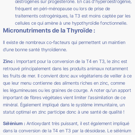
œstrogènes sur progestérone. En cas d’hyperoestrogénie,
fréquent en péri-ménopause ou lors de prise de
traitements ostrogéniques, la T3 est moins captée par les
cellules ce qui amène à une hypothyroïdie fonctionnelle.
Micronutriments de la Thyroïde :
Il existe de nombreux co-facteurs qui permettent un maintien
d’une bonne santé thyroïdienne.
Zinc :
Important pour la conversion de la T4 en T3, le zinc est
retrouvé principalement dans les produits animaux notamment
les fruits de mer. Il convient donc aux végétariens de veiller à ce
que leur menu contienne des aliments riches en zinc, comme
les légumineuses ou les graines de courge. A noter qu’un apport
important de fibres végétales vient limiter l’assimilation de ce
minéral. Également impliqué dans le système immunitaire, un
statut optimal en zinc participe donc à une santé de qualité !
Sélénium :
Antioxydant très puissant, il est également impliqué
dans la conversion de la T4 en T3 par la désoidase. Le sélénium