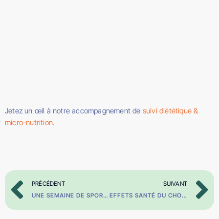
Jetez un œil à notre accompagnement de
suivi diététique &
micro-nutrition.
PRÉCÉDENT
SUIVANT
UNE SEMAINE DE SPORT AVEC VOUS #3
EFFETS SANTÉ DU CHOCOLAT NOIR