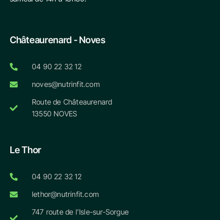
Châteaurenard - Noves
04 90 22 32 12
noves@nutrinfit.com
Route de Châteaurenard
13550 NOVES
Le Thor
04 90 22 32 12
lethor@nutrinfit.com
747 route de l’Isle-sur-Sorgue