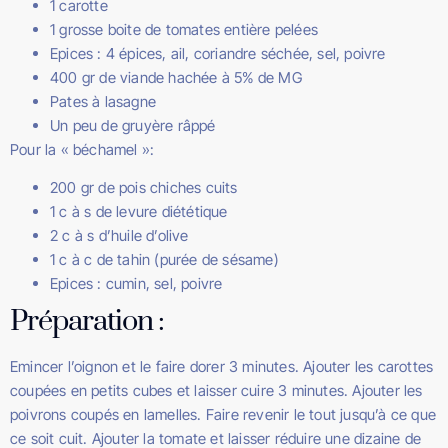
1 carotte
1 grosse boite de tomates entière pelées
Epices : 4 épices, ail, coriandre séchée, sel, poivre
400 gr de viande hachée à 5% de MG
Pates à lasagne
Un peu de gruyère râppé
Pour la « béchamel »:
200 gr de pois chiches cuits
1 c à s de levure diététique
2 c à s d’huile d’olive
1 c à c de tahin (purée de sésame)
Epices : cumin, sel, poivre
Préparation :
Emincer l’oignon et le faire dorer 3 minutes. Ajouter les carottes
coupées en petits cubes et laisser cuire 3 minutes. Ajouter les
poivrons coupés en lamelles. Faire revenir le tout jusqu’à ce que
ce soit cuit. Ajouter la tomate et laisser réduire une dizaine de